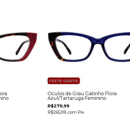
FRETE GRÁTIS
ora
Óculos de Grau Gatinho Flora
nino
Azul/Tartaruga Feminino
R$279,99
R$265,99
com
Pix