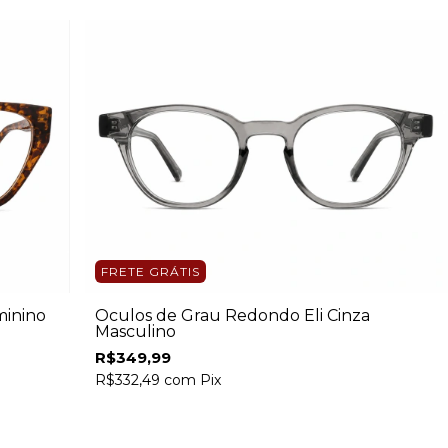
FRETE GRÁTIS
minino
Óculos de Grau Redondo Eli Cinza
Masculino
R$349,99
R$332,49
com
Pix