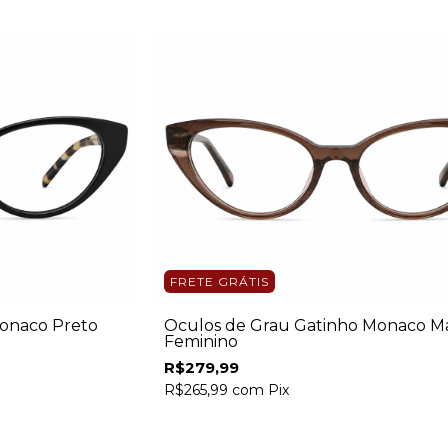
FRETE GRÁTIS
onaco Preto
Óculos de Grau Gatinho Monaco 
Feminino
R$279,99
R$265,99
com
Pix