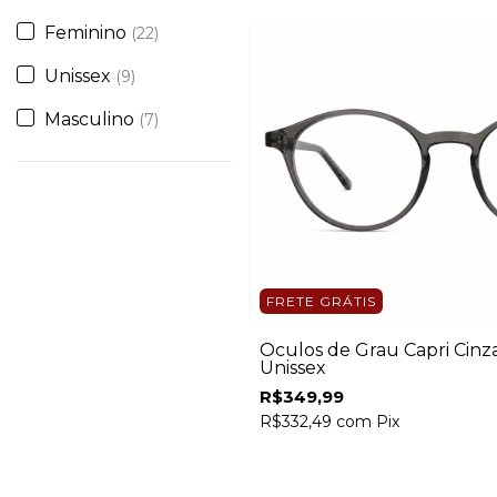
Feminino
(22)
Unissex
(9)
Masculino
(7)
FRETE GRÁTIS
Óculos de Grau Capri Cinz
Unissex
R$349,99
R$332,49
com
Pix