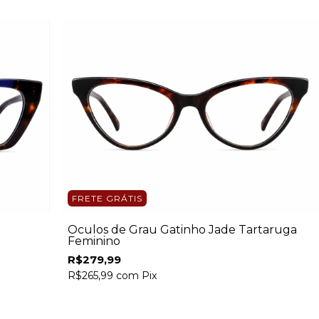
FRETE GRÁTIS
Óculos de Grau Gatinho Jade Tartaruga
Feminino
R$279,99
R$265,99
com
Pix