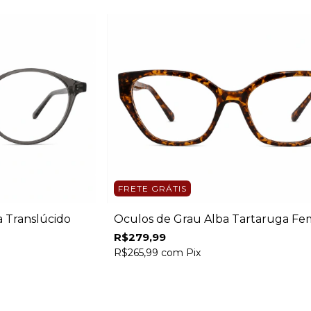
FRETE GRÁTIS
a Translúcido
Óculos de Grau Alba Tartaruga Fe
R$279,99
R$265,99
com
Pix