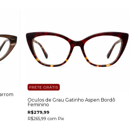
FRETE GRÁTIS
Marrom
Óculos de Grau Gatinho Aspen Bordô
Feminino
R$279,99
R$265,99
com
Pix