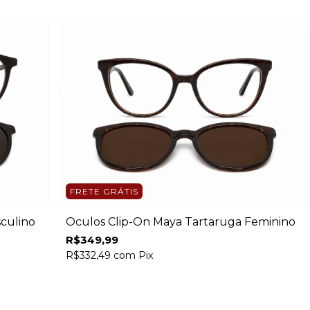
FRETE GRÁTIS
culino
Óculos Clip-On Maya Tartaruga Feminino
R$349,99
R$332,49
com
Pix