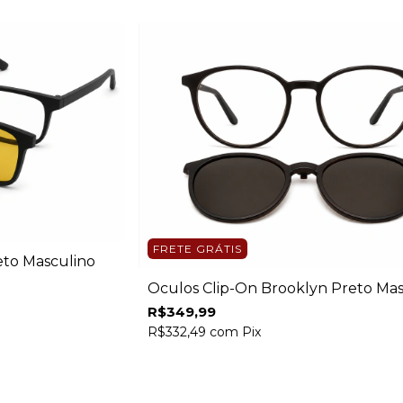
FRETE GRÁTIS
eto Masculino
Óculos Clip-On Brooklyn Preto Mas
R$349,99
R$332,49
com
Pix