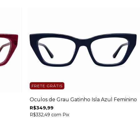
FRETE GRÁTIS
Óculos de Grau Gatinho Isla Azul Feminino
R$349,99
R$332,49
com
Pix