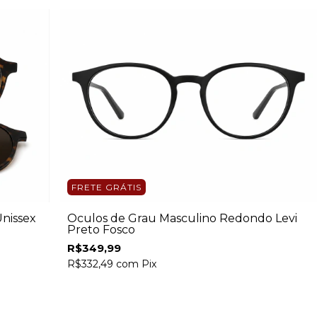
FRETE GRÁTIS
nissex
Óculos de Grau Masculino Redondo Levi
Preto Fosco
R$349,99
R$332,49
com
Pix