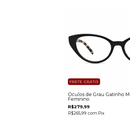
FRETE GRÁTIS
Óculos de Grau Gatinho M
Feminino
R$279,99
R$265,99
com
Pix