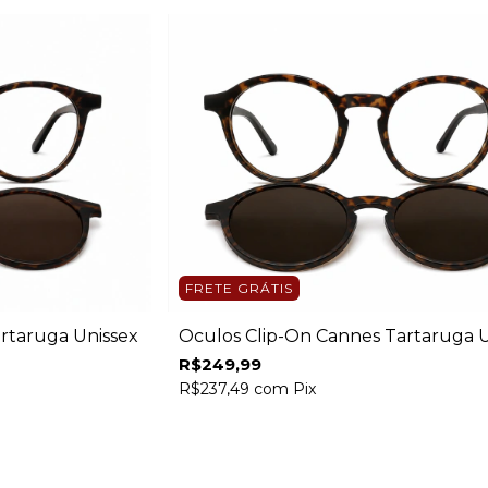
FRETE GRÁTIS
artaruga Unissex
Óculos Clip-On Cannes Tartaruga U
R$249,99
R$237,49
com
Pix