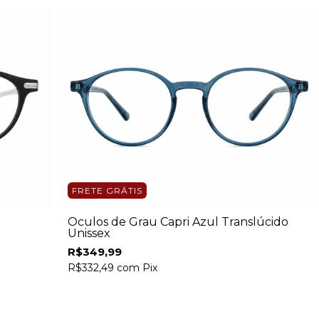
FRETE GRÁTIS
Óculos de Grau Capri Azul Translúcido
Unissex
R$349,99
R$332,49
com
Pix