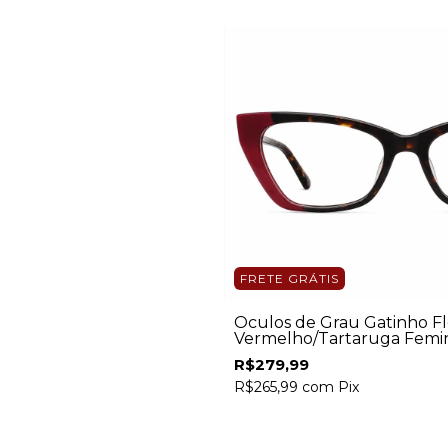
FRETE GRÁTIS
Óculos de Grau Gatinho Fl
Vermelho/Tartaruga Femi
R$279,99
R$265,99
com
Pix