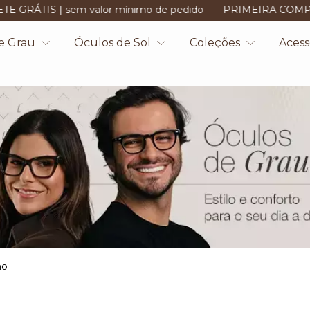
m valor mínimo de pedido
PRIMEIRA COMPRA? adicione o 
e Grau
Óculos de Sol
Coleções
Acess
no