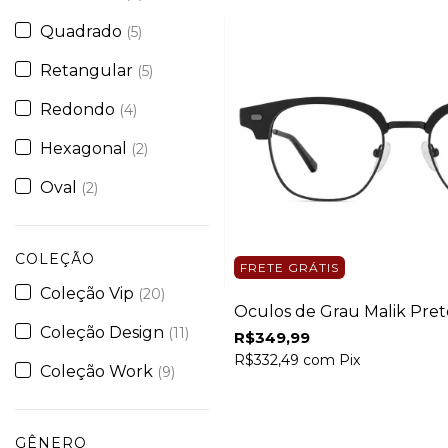
Quadrado
(5)
Retangular
(5)
Redondo
(4)
Hexagonal
(2)
Oval
(2)
COLEÇÃO
FRETE GRÁTIS
Coleção Vip
(20)
Óculos de Grau Malik Pret
Coleção Design
(11)
R$349,99
R$332,49
com
Pix
Coleção Work
(9)
GÊNERO