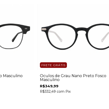
FRETE GRÁTIS
o Masculino
Óculos de Grau Nano Preto Fosco
Masculino
R$349,99
R$332,49
com
Pix