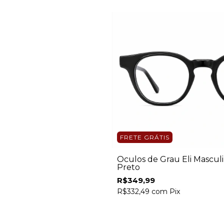
FRETE GRÁTIS
Óculos de Grau Eli Mascul
Preto
R$349,99
R$332,49
com
Pix