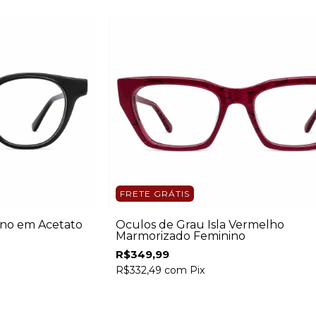
FRETE GRÁTIS
ino em Acetato
Óculos de Grau Isla Vermelho
Marmorizado Feminino
R$349,99
R$332,49
com
Pix