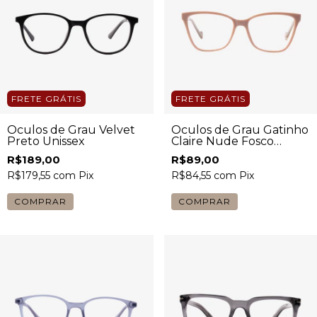
FRETE GRÁTIS
FRETE GRÁTIS
Óculos de Grau Velvet
Óculos de Grau Gatinho
Preto Unissex
Claire Nude Fosco
Feminino
R$189,00
R$89,00
R$179,55
com
Pix
R$84,55
com
Pix
COMPRAR
COMPRAR