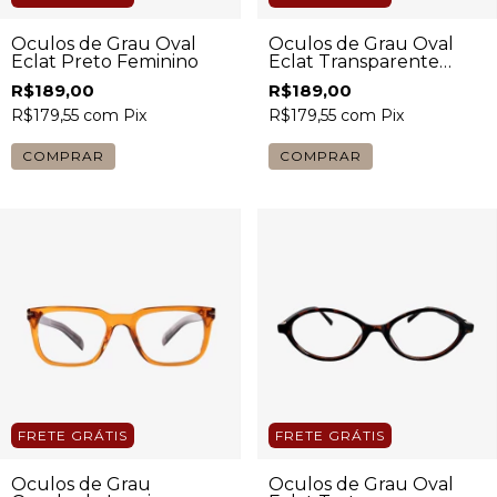
Óculos de Grau Oval
Óculos de Grau Oval
Eclat Preto Feminino
Eclat Transparente
Cristal Grey Feminino
R$189,00
R$189,00
R$179,55
com
Pix
R$179,55
com
Pix
COMPRAR
COMPRAR
FRETE GRÁTIS
FRETE GRÁTIS
Óculos de Grau
Óculos de Grau Oval