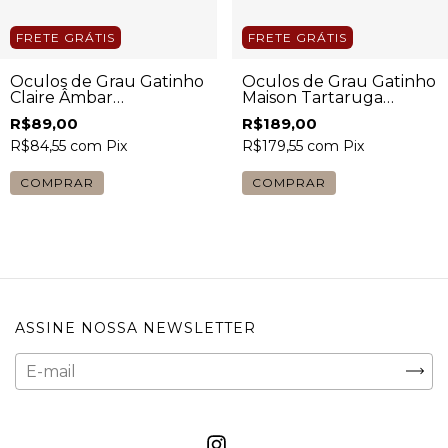
FRETE GRÁTIS
FRETE GRÁTIS
Óculos de Grau Gatinho
Óculos de Grau Gatinho
Claire Âmbar
Maison Tartaruga
Translúcido Feminino
Feminino
R$89,00
R$189,00
R$84,55
com
Pix
R$179,55
com
Pix
COMPRAR
COMPRAR
ASSINE NOSSA NEWSLETTER