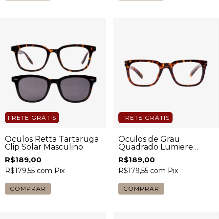
FRETE GRÁTIS
FRETE GRÁTIS
Óculos Retta Tartaruga
Óculos de Grau
Clip Solar Masculino
Quadrado Lumiere
Tartaruga Unissex
R$189,00
R$189,00
R$179,55
com
Pix
R$179,55
com
Pix
COMPRAR
COMPRAR