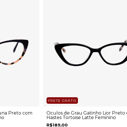
FRETE GRÁTIS
una Preto com
Óculos de Grau Gatinho Lior Preto
no
Hastes Tortoise Latte Feminino
R$189,00