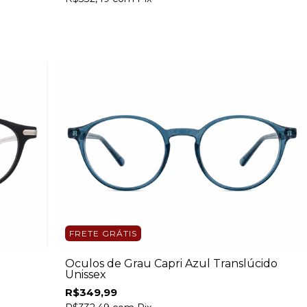
FRETE GRÁTIS
Óculos de Grau Capri Azul Translúcido
Unissex
R$349,99