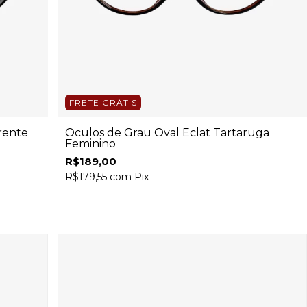
FRETE GRÁTIS
rente
Óculos de Grau Oval Eclat Tartaruga
Feminino
R$189,00
R$179,55
com
Pix