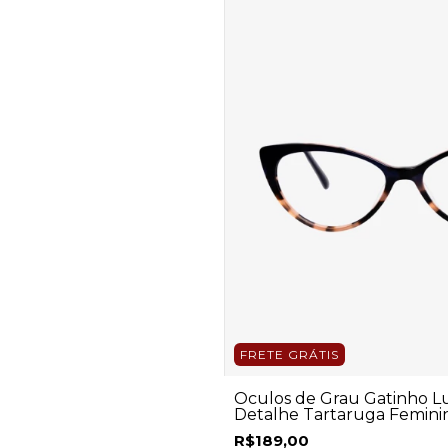
FRETE GRÁTIS
Óculos de Grau Gatinho L
Detalhe Tartaruga Femini
R$189,00