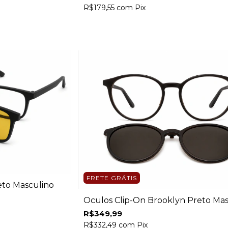
R$179,55
com
Pix
FRETE GRÁTIS
eto Masculino
Óculos Clip-On Brooklyn Preto Mas
R$349,99
R$332,49
com
Pix