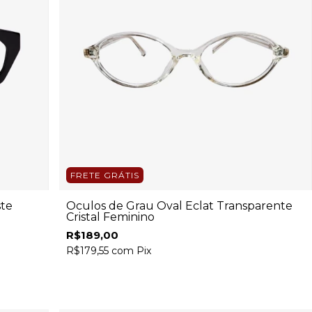
FRETE GRÁTIS
ste
Óculos de Grau Oval Eclat Transparente
Cristal Feminino
R$189,00
R$179,55
com
Pix