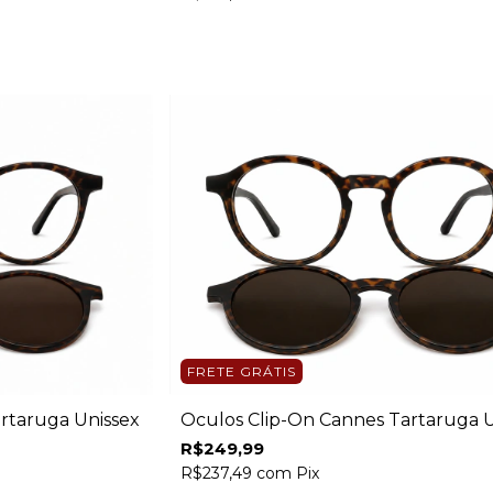
FRETE GRÁTIS
artaruga Unissex
Óculos Clip-On Cannes Tartaruga U
R$249,99
R$237,49
com
Pix