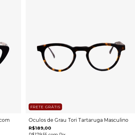
FRETE GRÁTIS
 com
Óculos de Grau Tori Tartaruga Masculino
R$189,00
R$179,55
com
Pix