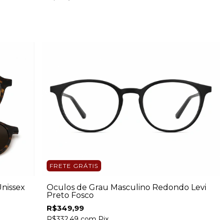
FRETE GRÁTIS
nissex
Óculos de Grau Masculino Redondo Levi
Preto Fosco
R$349,99
R$332,49
com
Pix