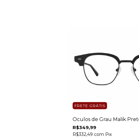
FRETE GRÁTIS
Óculos de Grau Malik Pret
R$349,99
R$332,49
com
Pix