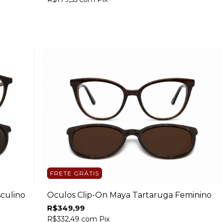
FRETE GRÁTIS
culino
Óculos Clip-On Maya Tartaruga Feminino
R$349,99
R$332,49
com
Pix