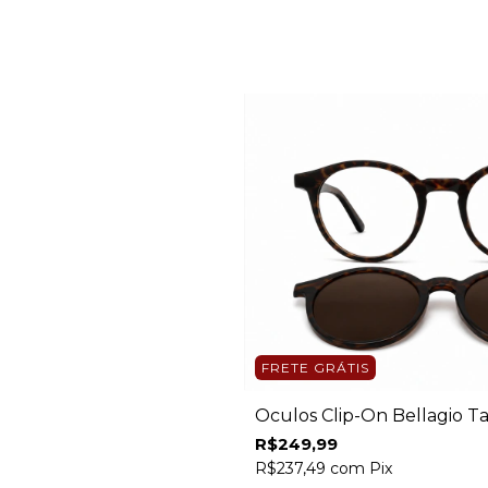
FRETE GRÁTIS
Óculos Clip-On Bellagio T
R$249,99
R$237,49
com
Pix