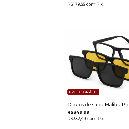
R$179,55
com
Pix
FRETE GRÁTIS
Óculos de Grau Malibu Pr
R$349,99
R$332,49
com
Pix