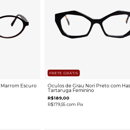
FRETE GRÁTIS
t Marrom Escuro
Óculos de Grau Nori Preto com Ha
Tartaruga Feminino
R$189,00
R$179,55
com
Pix