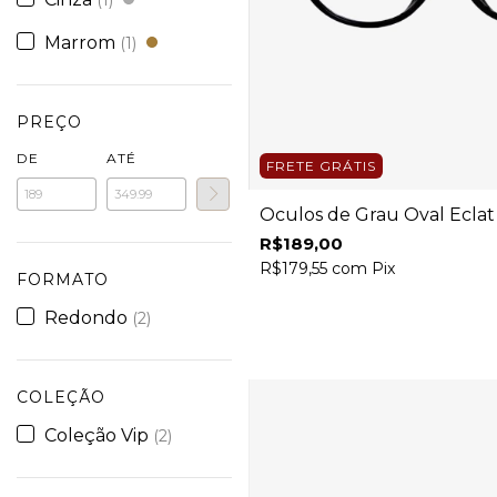
(1)
Marrom
(1)
PREÇO
DE
ATÉ
FRETE GRÁTIS
Óculos de Grau Oval Eclat
R$189,00
R$179,55
com
Pix
FORMATO
Redondo
(2)
COLEÇÃO
Coleção Vip
(2)