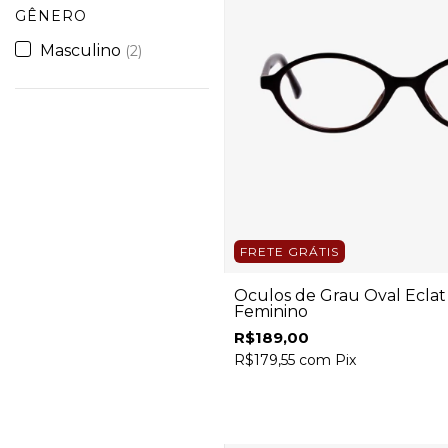
GÊNERO
Masculino
(2)
FRETE GRÁTIS
Óculos de Grau Oval Ecla
Feminino
R$189,00
R$179,55
com
Pix