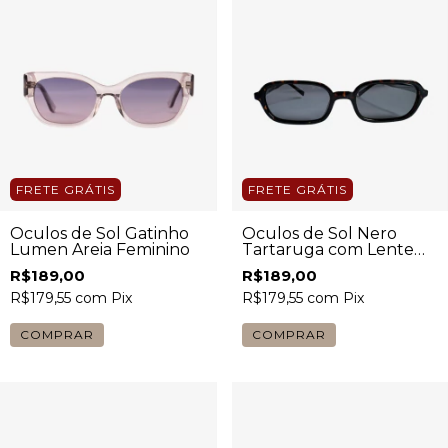
FRETE GRÁTIS
FRETE GRÁTIS
Óculos de Sol Gatinho
Óculos de Sol Nero
Lumen Areia Feminino
Tartaruga com Lente
Fumê Feminino
R$189,00
R$189,00
R$179,55
com
Pix
R$179,55
com
Pix
COMPRAR
COMPRAR