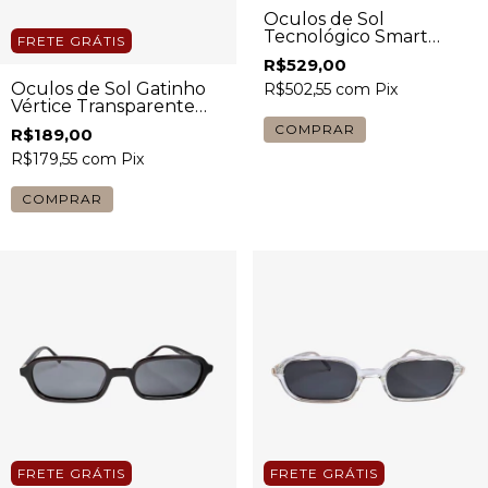
Óculos de Sol
Tecnológico Smart
FRETE GRÁTIS
Quadrado Preto Unissex
R$529,00
Óculos de Sol Gatinho
R$502,55
com
Pix
Vértice Transparente
Cinza Feminino
R$189,00
R$179,55
com
Pix
COMPRAR
FRETE GRÁTIS
FRETE GRÁTIS