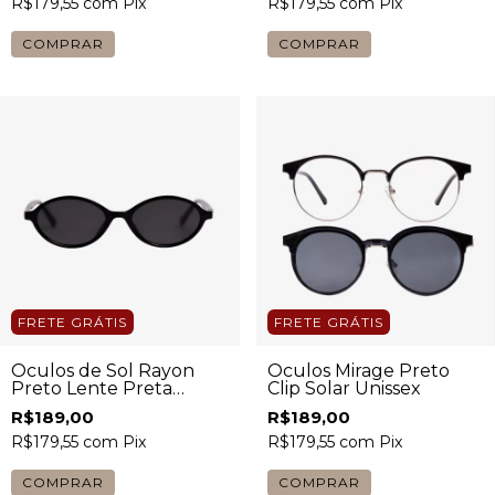
R$179,55
com
Pix
R$179,55
com
Pix
COMPRAR
COMPRAR
FRETE GRÁTIS
FRETE GRÁTIS
Óculos de Sol Rayon
Óculos Mirage Preto
Preto Lente Preta
Clip Solar Unissex
Feminino
R$189,00
R$189,00
R$179,55
com
Pix
R$179,55
com
Pix
COMPRAR
COMPRAR