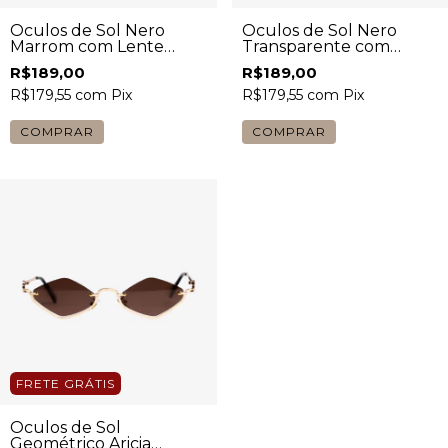
Óculos de Sol Nero
Óculos de Sol Nero
Marrom com Lente
Transparente com
Fumê Feminino
Lente Preta Feminino
R$189,00
R$189,00
R$179,55
com
Pix
R$179,55
com
Pix
COMPRAR
COMPRAR
FRETE GRÁTIS
Óculos de Sol
Geométrico Aricia