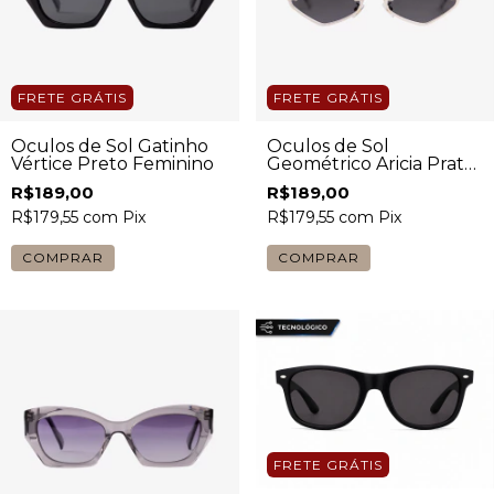
FRETE GRÁTIS
FRETE GRÁTIS
Óculos de Sol Gatinho
Óculos de Sol
Vértice Preto Feminino
Geométrico Aricia Prata
Feminino
R$189,00
R$189,00
R$179,55
com
Pix
R$179,55
com
Pix
COMPRAR
COMPRAR
FRETE GRÁTIS