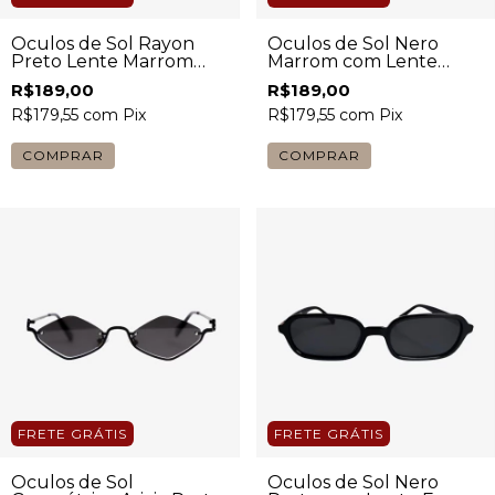
Óculos de Sol Rayon
Óculos de Sol Nero
Preto Lente Marrom
Marrom com Lente
Feminino
Marrom Feminino
R$189,00
R$189,00
R$179,55
com
Pix
R$179,55
com
Pix
COMPRAR
COMPRAR
FRETE GRÁTIS
FRETE GRÁTIS
Óculos de Sol
Óculos de Sol Nero