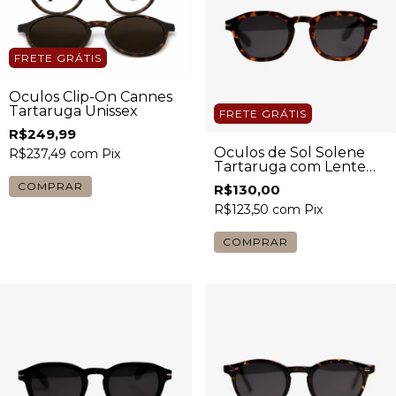
FRETE GRÁTIS
Óculos Clip-On Cannes
Tartaruga Unissex
FRETE GRÁTIS
R$249,99
Óculos de Sol Solene
R$237,49
com
Pix
Tartaruga com Lente
Escura Unissex
R$130,00
R$123,50
com
Pix
COMPRAR