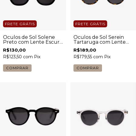
FRETE GRÁTIS
FRETE GRÁTIS
Óculos de Sol Solene
Óculos de Sol Serein
Preto com Lente Escura
Tartaruga com Lente
Unissex
Escura Unissex
R$130,00
R$189,00
R$123,50
com
Pix
R$179,55
com
Pix
COMPRAR
COMPRAR