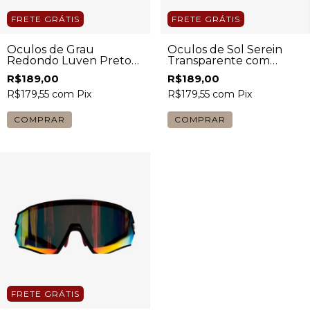
FRETE GRÁTIS
FRETE GRÁTIS
Óculos de Grau
Óculos de Sol Serein
Redondo Luven Preto
Transparente com
Unissex
Lente Escura Unissex
R$189,00
R$189,00
R$179,55
com
Pix
R$179,55
com
Pix
COMPRAR
COMPRAR
FRETE GRÁTIS