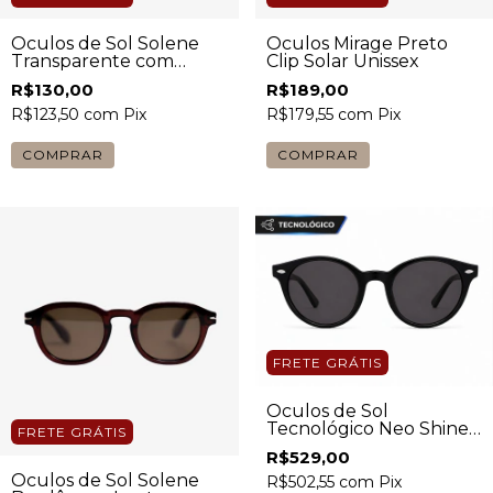
Óculos de Sol Solene
Óculos Mirage Preto
Transparente com
Clip Solar Unissex
Lente Marrom Unissex
R$130,00
R$189,00
R$123,50
com
Pix
R$179,55
com
Pix
COMPRAR
COMPRAR
FRETE GRÁTIS
Óculos de Sol
Tecnológico Neo Shine
FRETE GRÁTIS
Redondo Preto Unissex
R$529,00
Óculos de Sol Solene
R$502,55
com
Pix