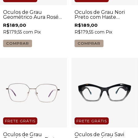
Óculos de Grau
Óculos de Grau Nori
Geométrico Aura Rosé
Preto com Haste
Feminino
Tartaruga Feminino
R$189,00
R$189,00
R$179,55
com
Pix
R$179,55
com
Pix
COMPRAR
COMPRAR
FRETE GRÁTIS
FRETE GRÁTIS
Óculos de Grau
Óculos de Grau Savi