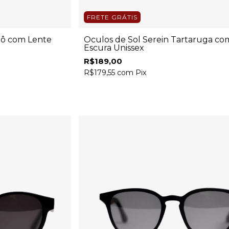
FRETE GRÁTIS
dô com Lente
Óculos de Sol Serein Tartaruga co
Escura Unissex
R$189,00
R$179,55
com
Pix