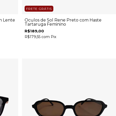
FRETE GRÁTIS
m Lente
Óculos de Sol Rene Preto com Haste
Tartaruga Feminino
R$189,00
R$179,55
com
Pix