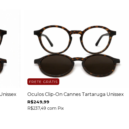
FRETE GRÁTIS
Unissex
Óculos Clip-On Cannes Tartaruga Unissex
R$249,99
R$237,49
com
Pix