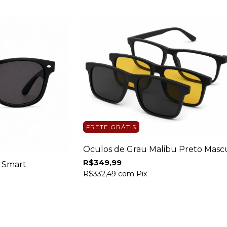
FRETE GRÁTIS
Óculos de Grau Malibu Preto Masc
R$349,99
o Smart
R$332,49
com
Pix