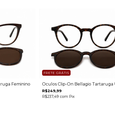
FRETE GRÁTIS
aruga Feminino
Óculos Clip-On Bellagio Tartaruga 
R$249,99
R$237,49
com
Pix