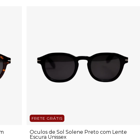
FRETE GRÁTIS
om
Óculos de Sol Solene Preto com Lente
Escura Unissex