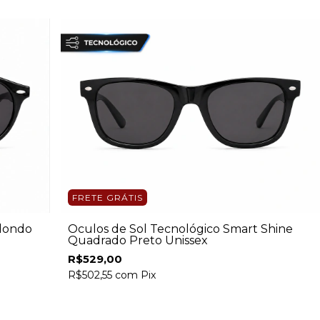
FRETE GRÁTIS
edondo
Óculos de Sol Tecnológico Smart Shine
Quadrado Preto Unissex
R$529,00
R$502,55
com
Pix