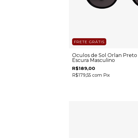
FRETE GRÁTIS
Óculos de Sol Orlan Pret
Escura Masculino
R$189,00
R$179,55
com
Pix