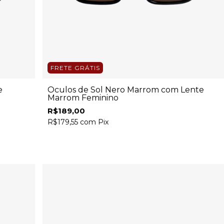
FRETE GRÁTIS
e
Óculos de Sol Nero Marrom com Lente
Marrom Feminino
R$189,00
R$179,55
com
Pix