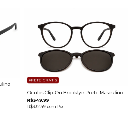
FRETE GRÁTIS
ulino
Óculos Clip-On Brooklyn Preto Masculino
R$349,99
R$332,49
com
Pix