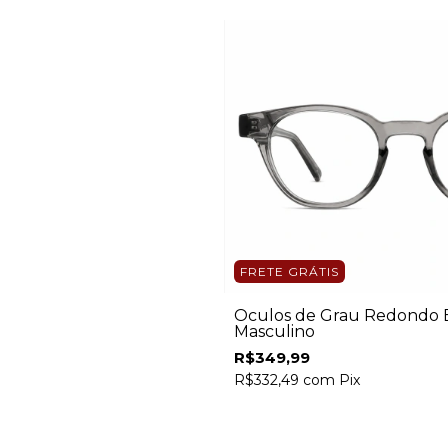
FRETE GRÁTIS
Óculos de Grau Redondo E
Masculino
R$349,99
R$332,49
com
Pix