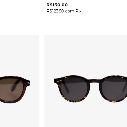
R$130,00
R$123,50
com
Pix