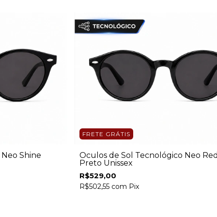
FRETE GRÁTIS
 Neo Shine
Óculos de Sol Tecnológico Neo R
Preto Unissex
R$529,00
R$502,55
com
Pix