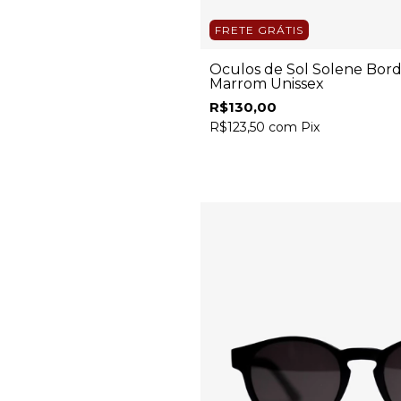
FRETE GRÁTIS
Óculos de Sol Solene Bor
Marrom Unissex
R$130,00
R$123,50
com
Pix