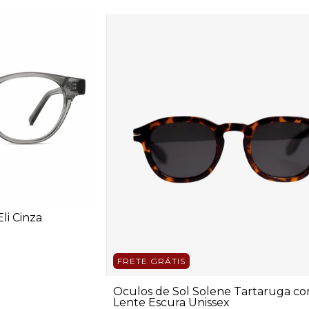
li Cinza
FRETE GRÁTIS
Óculos de Sol Solene Tartaruga c
Lente Escura Unissex