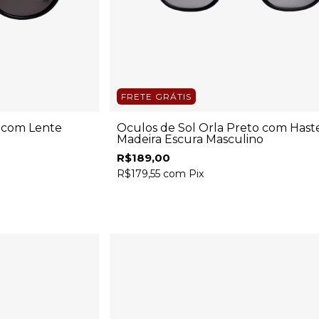
FRETE GRÁTIS
o com Lente
Óculos de Sol Orla Preto com Hast
Madeira Escura Masculino
R$189,00
R$179,55
com
Pix