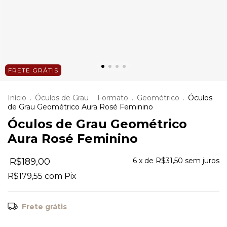
FRETE GRÁTIS
Início
.
Óculos de Grau
.
Formato
.
Geométrico
.
Óculos
de Grau Geométrico Aura Rosé Feminino
Óculos de Grau Geométrico
Aura Rosé Feminino
R$189,00
6
x de
R$31,50
sem juros
R$179,55
com
Pix
Frete grátis