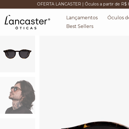
OFERTA LANCASTER | Óculos a partir de R$ 89,00
FRET
Lançamentos
Óculos d
Best Sellers