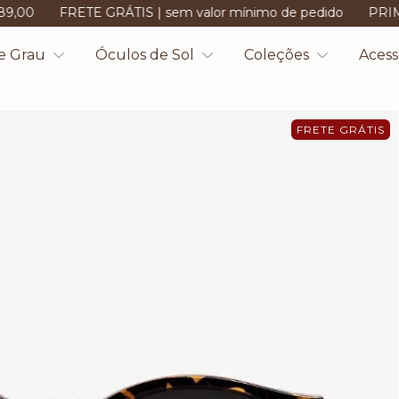
E GRÁTIS | sem valor mínimo de pedido
PRIMEIRA COMPRA?
e Grau
Óculos de Sol
Coleções
Acess
FRETE GRÁTIS