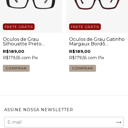
FRETE GRÁTIS
FRETE GRÁTIS
Óculos de Grau
Óculos de Grau Gatinho
Silhouette Preto
Margaux Bordô
Feminino
Feminino
R$189,00
R$189,00
R$179,55
com
Pix
R$179,55
com
Pix
COMPRAR
COMPRAR
ASSINE NOSSA NEWSLETTER