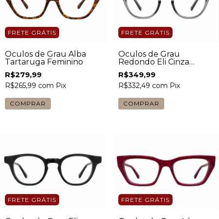
FRETE GRÁTIS
FRETE GRÁTIS
Óculos de Grau Alba
Óculos de Grau
Tartaruga Feminino
Redondo Eli Cinza
Masculino
R$279,99
R$349,99
R$265,99
com
Pix
R$332,49
com
Pix
FRETE GRÁTIS
FRETE GRÁTIS