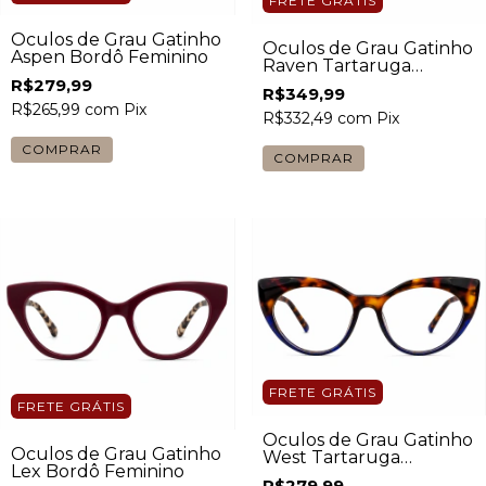
FRETE GRÁTIS
Óculos de Grau Gatinho
Óculos de Grau Gatinho
Aspen Bordô Feminino
Raven Tartaruga
Feminino
R$279,99
R$349,99
R$265,99
com
Pix
R$332,49
com
Pix
FRETE GRÁTIS
FRETE GRÁTIS
Óculos de Grau Gatinho
Óculos de Grau Gatinho
West Tartaruga
Lex Bordô Feminino
Feminino
R$279,99