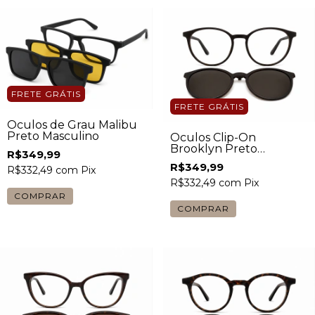
FRETE GRÁTIS
FRETE GRÁTIS
Óculos de Grau Malibu
Preto Masculino
Óculos Clip-On
Brooklyn Preto
R$349,99
Masculino
R$349,99
R$332,49
com
Pix
R$332,49
com
Pix