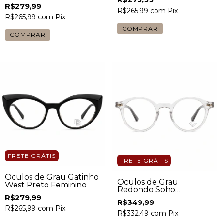
R$279,99
R$265,99
com
Pix
R$265,99
com
Pix
FRETE GRÁTIS
FRETE GRÁTIS
Óculos de Grau Gatinho
Óculos de Grau
West Preto Feminino
Redondo Soho
Transparente Masculino
R$279,99
R$349,99
R$265,99
com
Pix
R$332,49
com
Pix