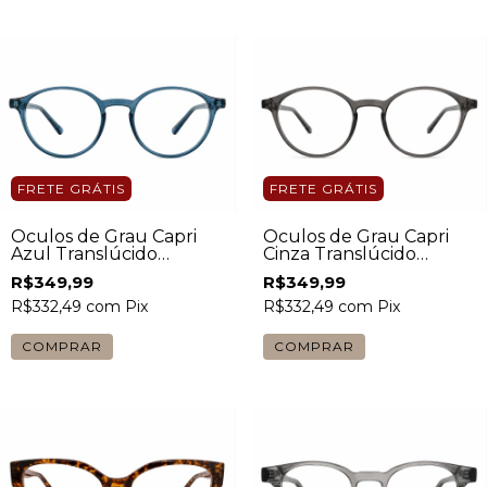
FRETE GRÁTIS
FRETE GRÁTIS
Óculos de Grau Capri
Óculos de Grau Capri
Azul Translúcido
Cinza Translúcido
Unissex
Unissex
R$349,99
R$349,99
R$332,49
com
Pix
R$332,49
com
Pix