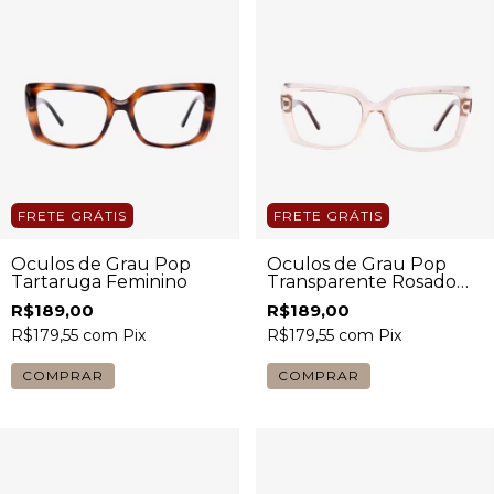
FRETE GRÁTIS
FRETE GRÁTIS
Óculos de Grau Pop
Óculos de Grau Pop
Tartaruga Feminino
Transparente Rosado
com Haste Escura
R$189,00
R$189,00
Feminino
R$179,55
com
Pix
R$179,55
com
Pix
COMPRAR
COMPRAR