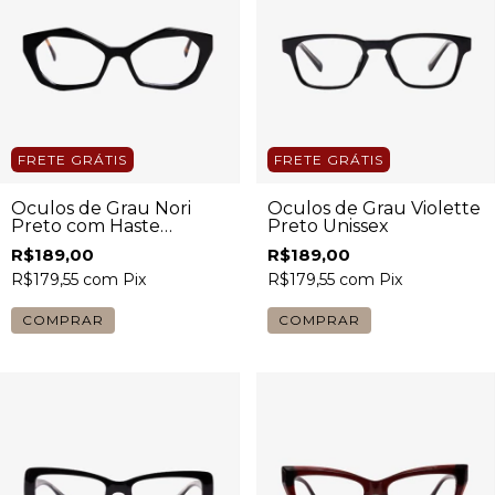
FRETE GRÁTIS
FRETE GRÁTIS
Óculos de Grau Nori
Óculos de Grau Violette
Preto com Haste
Preto Unissex
Tartaruga Feminino
R$189,00
R$189,00
R$179,55
com
Pix
R$179,55
com
Pix
COMPRAR
COMPRAR