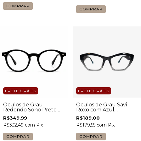
FRETE GRÁTIS
FRETE GRÁTIS
Óculos de Grau Savi
Óculos de Grau
Roxo com Azul
Redondo Soho Preto
Feminino
Masculino
R$189,00
R$349,99
R$179,55
com
Pix
R$332,49
com
Pix