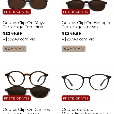
FRETE GRÁTIS
FRETE GRÁTIS
Óculos Clip-On Maya
Óculos Clip-On Bellagio
Tartaruga Feminino
Tartaruga Unissex
R$349,99
R$249,99
R$332,49
com
Pix
R$237,49
com
Pix
FRETE GRÁTIS
FRETE GRÁTIS
Óculos Clip-On Cannes
Óculos de Grau
Tartaruga Unissex
Masculino Redondo Levi