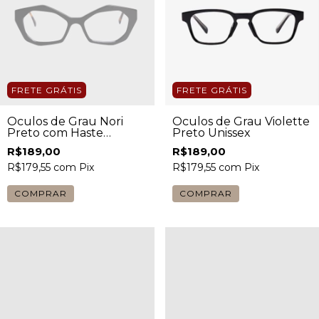
FRETE GRÁTIS
FRETE GRÁTIS
Óculos de Grau Nori
Óculos de Grau Violette
Preto com Haste
Preto Unissex
Tartaruga Feminino
R$189,00
R$189,00
R$179,55
com
Pix
R$179,55
com
Pix
COMPRAR
COMPRAR