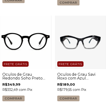
FRETE GRÁTIS
FRETE GRÁTIS
Óculos de Grau Savi
Óculos de Grau
Roxo com Azul
Redondo Soho Preto
Feminino
Masculino
R$189,00
R$349,99
R$179,55
com
Pix
R$332,49
com
Pix