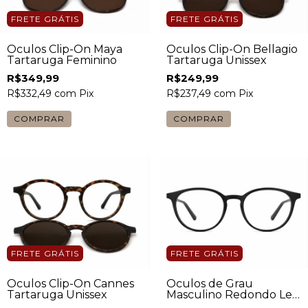
FRETE GRÁTIS
FRETE GRÁTIS
Óculos Clip-On Maya
Óculos Clip-On Bellagio
Tartaruga Feminino
Tartaruga Unissex
R$349,99
R$249,99
R$332,49
com
Pix
R$237,49
com
Pix
FRETE GRÁTIS
FRETE GRÁTIS
Óculos Clip-On Cannes
Óculos de Grau
Tartaruga Unissex
Masculino Redondo Levi
Preto Fosco