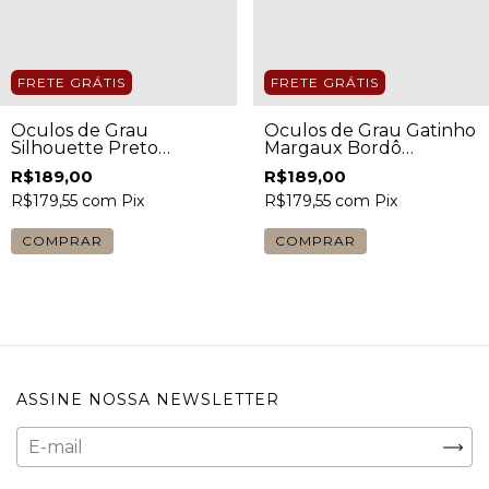
FRETE GRÁTIS
FRETE GRÁTIS
Óculos de Grau
Óculos de Grau Gatinho
Silhouette Preto
Margaux Bordô
Feminino
Feminino
R$189,00
R$189,00
R$179,55
com
Pix
R$179,55
com
Pix
COMPRAR
COMPRAR
ASSINE NOSSA NEWSLETTER