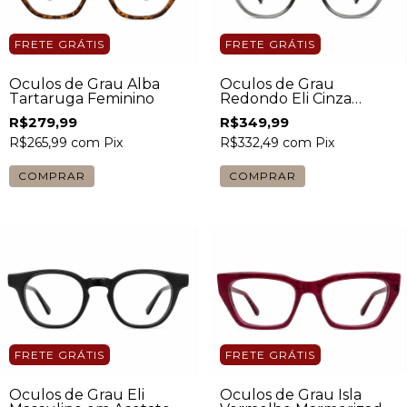
FRETE GRÁTIS
FRETE GRÁTIS
Óculos de Grau Alba
Óculos de Grau
Tartaruga Feminino
Redondo Eli Cinza
Masculino
R$279,99
R$349,99
R$265,99
com
Pix
R$332,49
com
Pix
FRETE GRÁTIS
FRETE GRÁTIS
Óculos de Grau Eli
Óculos de Grau Isla