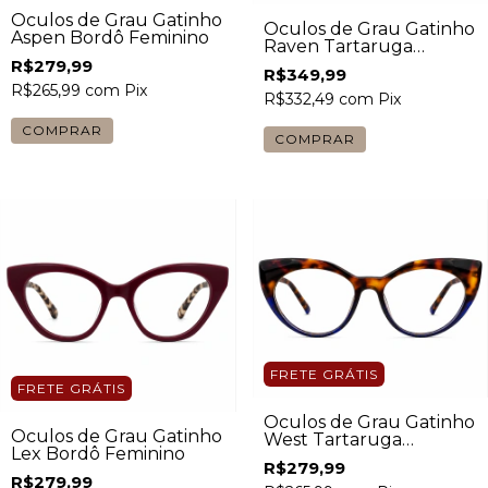
Óculos de Grau Gatinho
Óculos de Grau Gatinho
Aspen Bordô Feminino
Raven Tartaruga
Feminino
R$279,99
R$349,99
R$265,99
com
Pix
R$332,49
com
Pix
FRETE GRÁTIS
FRETE GRÁTIS
Óculos de Grau Gatinho
Óculos de Grau Gatinho
West Tartaruga
Lex Bordô Feminino
Feminino
R$279,99
R$279,99