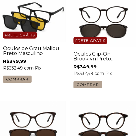
FRETE GRÁTIS
FRETE GRÁTIS
Óculos de Grau Malibu
Preto Masculino
Óculos Clip-On
Brooklyn Preto
R$349,99
Masculino
R$349,99
R$332,49
com
Pix
R$332,49
com
Pix