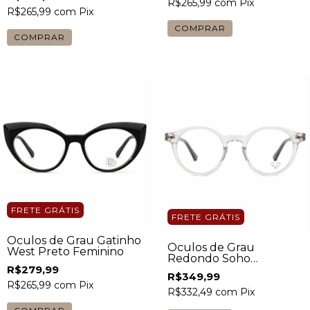
R$265,99
com
Pix
R$265,99
com
Pix
FRETE GRÁTIS
FRETE GRÁTIS
Óculos de Grau Gatinho
Óculos de Grau
West Preto Feminino
Redondo Soho
Transparente Masculino
R$279,99
R$349,99
R$265,99
com
Pix
R$332,49
com
Pix