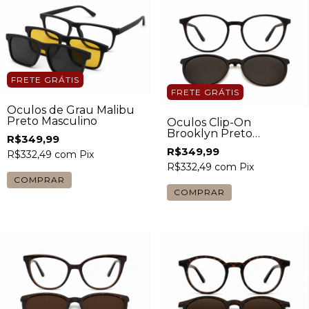
FRETE GRÁTIS
FRETE GRÁTIS
Óculos de Grau Malibu
Preto Masculino
Óculos Clip-On
Brooklyn Preto
R$349,99
Masculino
R$349,99
R$332,49
com
Pix
R$332,49
com
Pix