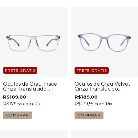
FRETE GRÁTIS
FRETE GRÁTIS
Óculos de Grau Trace
Óculos de Grau Velvet
Cinza Translúcido
Cinza Translúcido
Masculino
Unissex
R$189,00
R$189,00
R$179,55
com
Pix
R$179,55
com
Pix
COMPRAR
COMPRAR