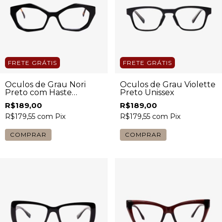
FRETE GRÁTIS
FRETE GRÁTIS
Óculos de Grau Nori
Óculos de Grau Violette
Preto com Haste
Preto Unissex
Tartaruga Feminino
R$189,00
R$189,00
R$179,55
com
Pix
R$179,55
com
Pix
COMPRAR
COMPRAR