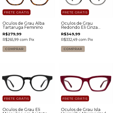
FRETE GRÁTIS
FRETE GRÁTIS
Óculos de Grau Alba
Óculos de Grau
Tartaruga Feminino
Redondo Eli Cinza
Masculino
R$279,99
R$349,99
R$265,99
com
Pix
R$332,49
com
Pix
FRETE GRÁTIS
FRETE GRÁTIS
Óculos de Grau Eli
Óculos de Grau Isla