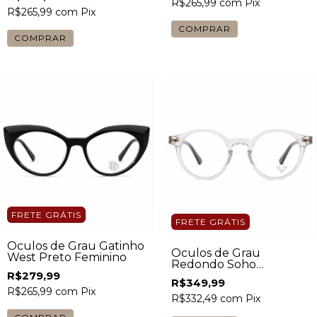
R$265,99
com
Pix
R$265,99
com
Pix
FRETE GRÁTIS
FRETE GRÁTIS
Óculos de Grau Gatinho
Óculos de Grau
West Preto Feminino
Redondo Soho
Transparente Masculino
R$279,99
R$349,99
R$265,99
com
Pix
R$332,49
com
Pix