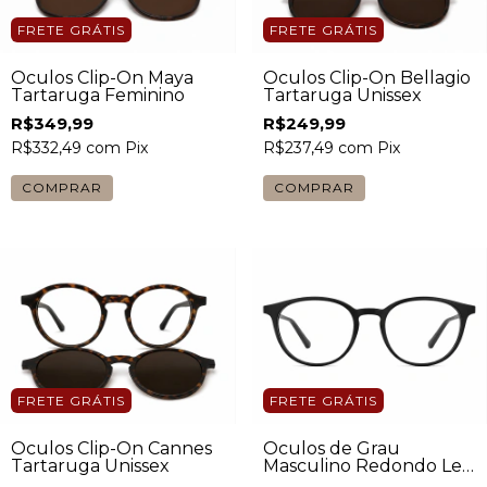
FRETE GRÁTIS
FRETE GRÁTIS
Óculos Clip-On Maya
Óculos Clip-On Bellagio
Tartaruga Feminino
Tartaruga Unissex
R$349,99
R$249,99
R$332,49
com
Pix
R$237,49
com
Pix
FRETE GRÁTIS
FRETE GRÁTIS
Óculos Clip-On Cannes
Óculos de Grau
Tartaruga Unissex
Masculino Redondo Levi
Preto Fosco