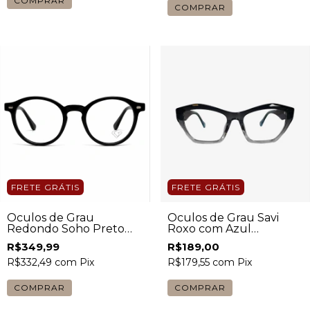
FRETE GRÁTIS
FRETE GRÁTIS
Óculos de Grau Savi
Óculos de Grau
Roxo com Azul
Redondo Soho Preto
Feminino
Masculino
R$189,00
R$349,99
R$179,55
com
Pix
R$332,49
com
Pix