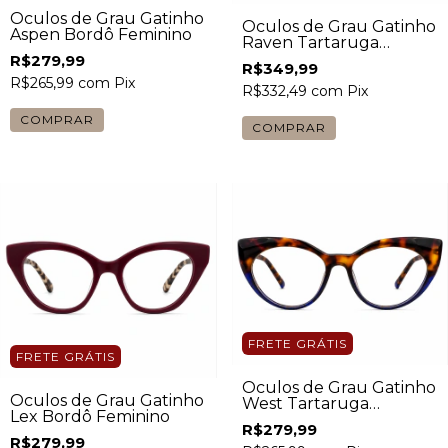
Óculos de Grau Gatinho
Óculos de Grau Gatinho
Aspen Bordô Feminino
Raven Tartaruga
Feminino
R$279,99
R$349,99
R$265,99
com
Pix
R$332,49
com
Pix
FRETE GRÁTIS
FRETE GRÁTIS
Óculos de Grau Gatinho
Óculos de Grau Gatinho
West Tartaruga
Lex Bordô Feminino
Feminino
R$279,99
R$279,99