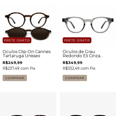
FRETE GRÁTIS
FRETE GRÁTIS
Óculos Clip-On Cannes
Óculos de Grau
Tartaruga Unissex
Redondo Eli Cinza
Masculino
R$249,99
R$349,99
R$237,49
com
Pix
R$332,49
com
Pix