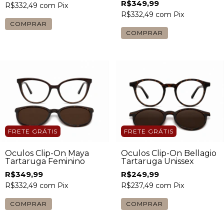
R$349,99
R$332,49
com
Pix
R$332,49
com
Pix
FRETE GRÁTIS
FRETE GRÁTIS
Óculos Clip-On Maya
Óculos Clip-On Bellagio
Tartaruga Feminino
Tartaruga Unissex
R$349,99
R$249,99
R$332,49
com
Pix
R$237,49
com
Pix