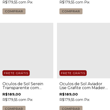
R$179,55
com
Pix
R$179,55
com
Pix
COMPRAR
COMPRAR
FRETE GRÁTIS
FRETE GRÁTIS
Óculos de Sol Serein
Óculos de Sol Aviador
Transparente com
Lise Grafite com Madeira
Lente Escura Unissex
Clara Masculino
R$189,00
R$189,00
R$179,55
com
Pix
R$179,55
com
Pix
COMPRAR
COMPRAR