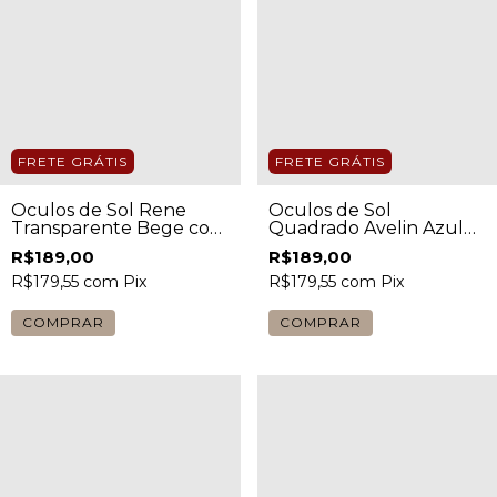
FRETE GRÁTIS
FRETE GRÁTIS
Óculos de Sol Rene
Óculos de Sol
Transparente Bege com
Quadrado Avelin Azul
Lente Escura Feminino
Feminino
R$189,00
R$189,00
R$179,55
com
Pix
R$179,55
com
Pix
COMPRAR
COMPRAR