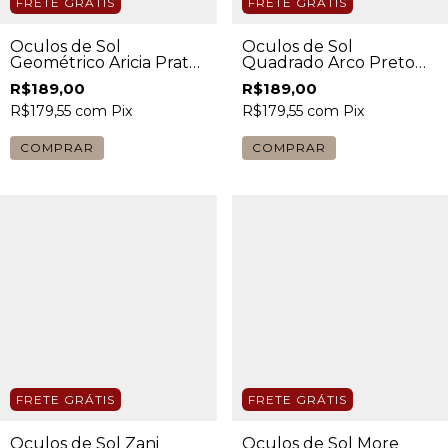
FRETE GRÁTIS
FRETE GRÁTIS
Óculos de Sol
Óculos de Sol
Geométrico Aricia Prata
Quadrado Arco Preto
Feminino
Masculino
R$189,00
R$189,00
R$179,55
com
Pix
R$179,55
com
Pix
COMPRAR
COMPRAR
FRETE GRÁTIS
FRETE GRÁTIS
Óculos de Sol Zani
Óculos de Sol More