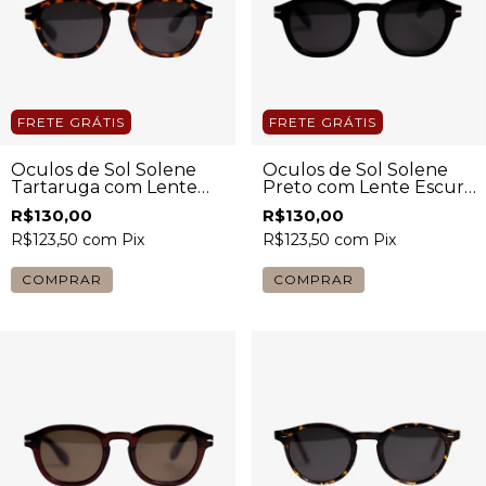
FRETE GRÁTIS
FRETE GRÁTIS
Óculos de Sol Solene
Óculos de Sol Solene
Tartaruga com Lente
Preto com Lente Escura
Escura Unissex
Unissex
R$130,00
R$130,00
R$123,50
com
Pix
R$123,50
com
Pix
COMPRAR
COMPRAR