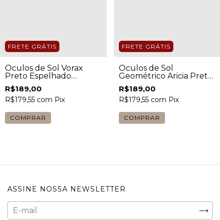
FRETE GRÁTIS
FRETE GRÁTIS
Óculos de Sol Vorax
Óculos de Sol
Preto Espelhado
Geométrico Aricia Preto
Unissex
Feminino
R$189,00
R$189,00
R$179,55
com
Pix
R$179,55
com
Pix
COMPRAR
COMPRAR
ASSINE NOSSA NEWSLETTER