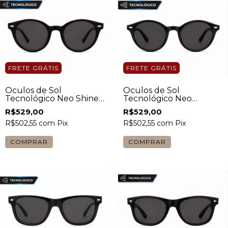
FRETE GRÁTIS
FRETE GRÁTIS
Óculos de Sol
Óculos de Sol
Tecnológico Neo Shine
Tecnológico Neo
Redondo Preto Unissex
Redondo Preto Unissex
R$529,00
R$529,00
R$502,55
com
Pix
R$502,55
com
Pix