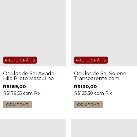
FRETE GRÁTIS
FRETE GRÁTIS
Óculos de Sol Aviador
Óculos de Sol Solene
Hilo Preto Masculino
Transparente com
Lente Marrom Unissex
R$189,00
R$130,00
R$179,55
com
Pix
R$123,50
com
Pix
COMPRAR
COMPRAR