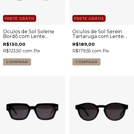
FRETE GRÁTIS
FRETE GRÁTIS
Óculos de Sol Solene
Óculos de Sol Serein
Bordô com Lente
Tartaruga com Lente
Marrom Unissex
Escura Unissex
R$130,00
R$189,00
R$123,50
com
Pix
R$179,55
com
Pix
COMPRAR
COMPRAR