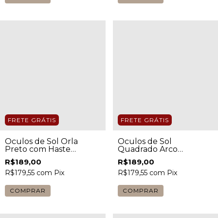
FRETE GRÁTIS
FRETE GRÁTIS
Óculos de Sol Orla
Óculos de Sol
Preto com Haste
Quadrado Arco
Madeira Clara Masculino
Tartaruga Masculino
R$189,00
R$189,00
R$179,55
com
Pix
R$179,55
com
Pix
COMPRAR
COMPRAR