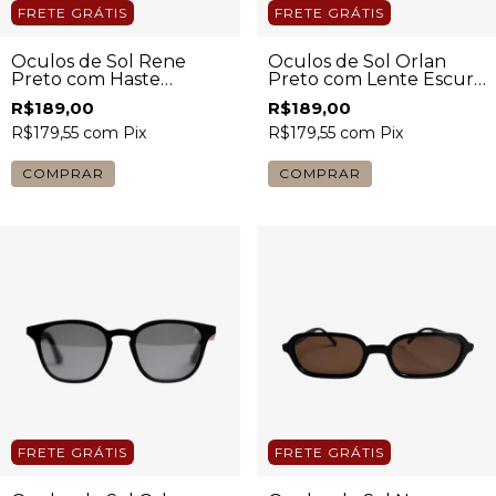
FRETE GRÁTIS
FRETE GRÁTIS
Óculos de Sol Rene
Óculos de Sol Orlan
Preto com Haste
Preto com Lente Escura
Tartaruga Feminino
Masculino
R$189,00
R$189,00
R$179,55
com
Pix
R$179,55
com
Pix
COMPRAR
COMPRAR
FRETE GRÁTIS
FRETE GRÁTIS