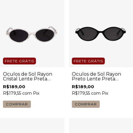
FRETE GRÁTIS
FRETE GRÁTIS
Óculos de Sol Rayon
Óculos de Sol Rayon
Cristal Lente Preta
Preto Lente Preta
Feminino
Feminino
R$189,00
R$189,00
R$179,55
com
Pix
R$179,55
com
Pix
COMPRAR
COMPRAR