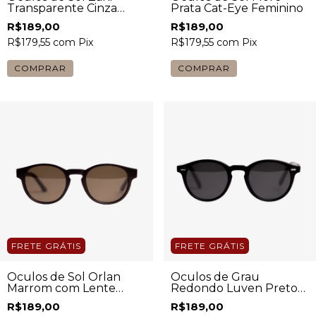
Transparente Cinza
Prata Cat-Eye Feminino
Feminino
R$189,00
R$189,00
R$179,55
com
Pix
R$179,55
com
Pix
COMPRAR
COMPRAR
FRETE GRÁTIS
FRETE GRÁTIS
Óculos de Sol Orlan
Óculos de Grau
Marrom com Lente
Redondo Luven Preto
Marrom Masculino
Unissex
R$189,00
R$189,00