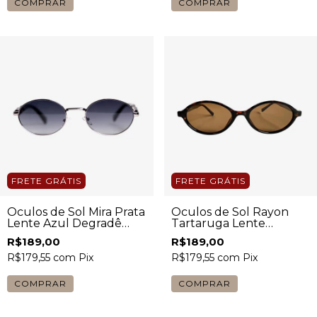
COMPRAR
COMPRAR
FRETE GRÁTIS
FRETE GRÁTIS
Óculos de Sol Mira Prata
Óculos de Sol Rayon
Lente Azul Degradê
Tartaruga Lente
Feminino
Marrom Feminino
R$189,00
R$189,00
R$179,55
com
Pix
R$179,55
com
Pix
COMPRAR
COMPRAR