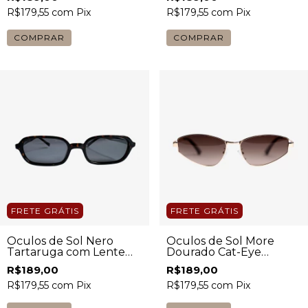
R$179,55
com
Pix
R$179,55
com
Pix
COMPRAR
COMPRAR
FRETE GRÁTIS
FRETE GRÁTIS
Óculos de Sol Nero
Óculos de Sol More
Tartaruga com Lente
Dourado Cat-Eye
Fumê Feminino
Feminino
R$189,00
R$189,00
R$179,55
com
Pix
R$179,55
com
Pix