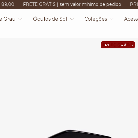
TE GRÁTIS | sem valor mínimo de pedido
PRIMEIRA COMPR
e Grau
Óculos de Sol
Coleções
Acess
FRETE GRÁTIS