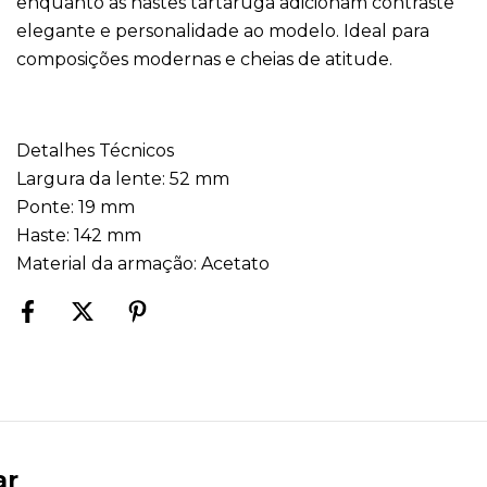
enquanto as hastes tartaruga adicionam contraste
elegante e personalidade ao modelo. Ideal para
composições modernas e cheias de atitude.
Detalhes Técnicos
Largura da lente: 52 mm
Ponte: 19 mm
Haste: 142 mm
Material da armação: Acetato
ar