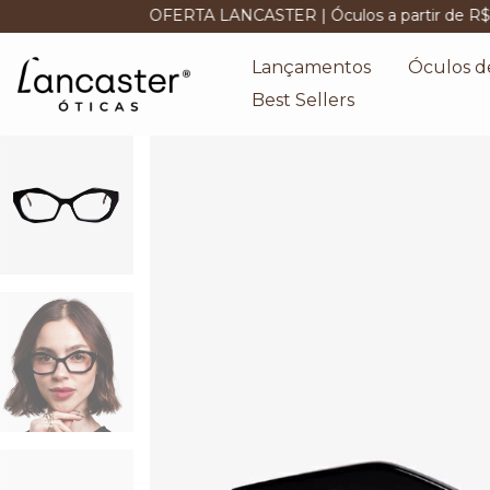
OFERTA LANCASTER | Óculos a partir de R$ 89,00
FRE
Lançamentos
Óculos d
Best Sellers